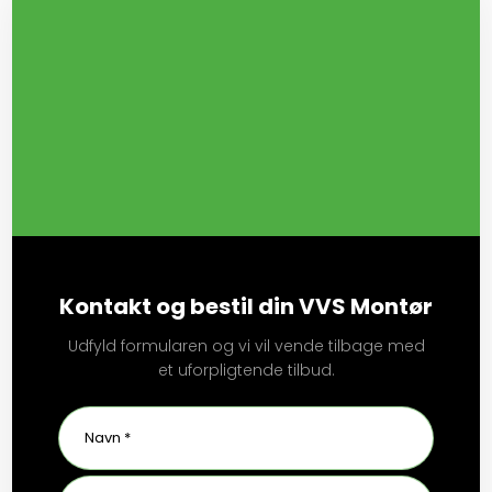
Kontakt og bestil din VVS Montør
Udfyld formularen og vi vil vende tilbage med
et uforpligtende tilbud.