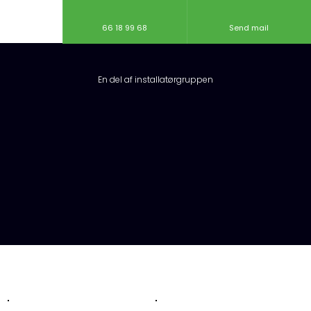
66 18 99 68
Send mail
En del af installatørgruppen