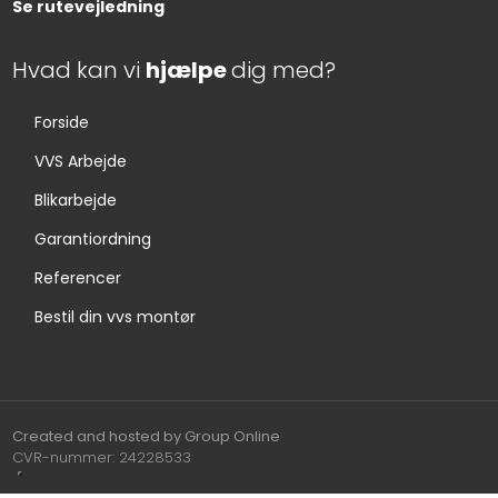
Se rutevejledning
Hvad kan vi
hjælpe
dig med?
Forside
VVS Arbejde
Blikarbejde
Garantiordning
Referencer
Bestil din vvs montør
Created and hosted by Group Online
CVR-nummer: 24228533