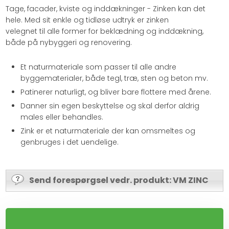
Tage, facader, kviste og inddækninger - Zinken kan det
hele. Med sit enkle og tidløse udtryk er zinken
velegnet til alle former for beklædning og inddækning,
både på nybyggeri og renovering.
Et naturmateriale som passer til alle andre
byggematerialer, både tegl, træ, sten og beton mv.
Patinerer naturligt, og bliver bare flottere med årene.
Danner sin egen beskyttelse og skal derfor aldrig
males eller behandles.
Zink er et naturmateriale der kan omsmeltes og
genbruges i det uendelige.
Send forespørgsel vedr. produkt: VM ZINC